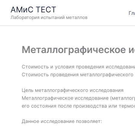
Перейти
АМиС ТЕСТ
к
Гл
Лаборатория испытаний металлов
содержимому
Металлографическое и
Стоимость и условия проведения исследован
Стоимость проведения металлографического
Цель металлографического исследования
Металлографическое исследование (металлог
его состояния после производства или термо
Данное исследование позволяет: