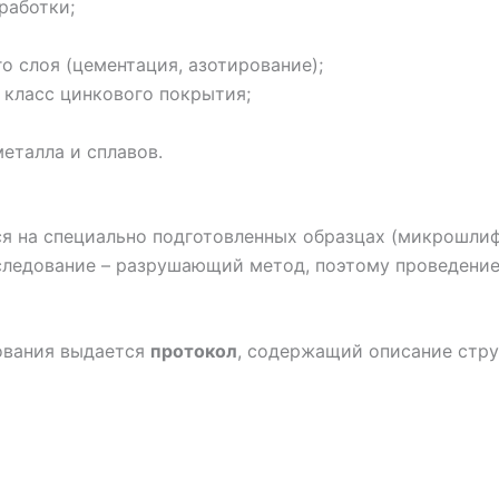
работки;
о слоя (цементация, азотирование);
 класс цинкового покрытия;
еталла и сплавов.
я на специально подготовленных образцах (микрошлиф
следование – разрушающий метод, поэтому проведение
ования выдается
протокол
, содержащий описание стру