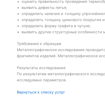
оценить правильность проведения термооб
выявить дефекты литья;
определить наличие и толщину упрочнённог
определить толщину цинкового покрытия и
определить форму графита в чугуне;
выявить другие структурные особенности м
Требования к образцам
Металлографическое исследование проводитс
фрагментов изделий. Металлографическое ис
Результаты исследования
По результатам металлографического исслед
исследуемых параметров.
Вернуться к списку услуг